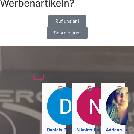
Werbenartikeln?
Ruf uns an!
Schreib uns!
Daniela Riess
Nikolett Kolbach
Adrienn Los